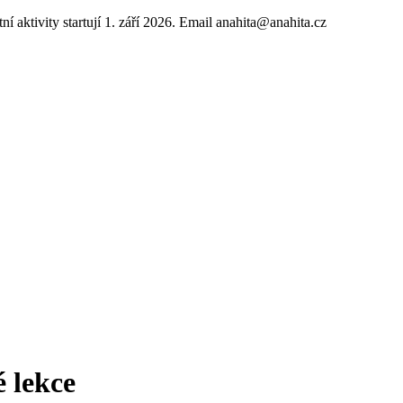
ní aktivity startují 1. září 2026. Email anahita@anahita.cz
 lekce