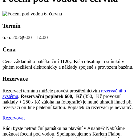
Termín
6. 6. 2026
|
9:00—14:00
Cena
Cena základního balíčku činí
1120,- Kč
a obsahuje 5 snímků v
plném rozlišení elektronicky a náklady spojené s provozem bazénu.
Rezervace
Rezervaci termínu můžete provést prostřednictvím
rezervačního
systému
.
Rezervační poplatek 600,- Kč
(350,- Kč provozní
náklady + 250,- Kč záloha na fotografie) je nutné uhradit ihned při
rezervaci on-line platební kartou. Poplatek za rezervaci je nevratný.
Rezervovat
Rádi byste netradiční památku na plavání v Anahitě? Nabízíme
možnost focení pod vodou. Spolupracujeme s Karlem Fialou,