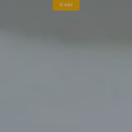
O nás