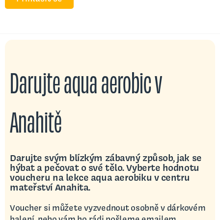
Darujte aqua aerobic v
Anahitě
Darujte svým blízkým zábavný způsob, jak se
hýbat a pečovat o své tělo. Vyberte hodnotu
voucheru na lekce aqua aerobiku v centru
mateřství Anahita.
Voucher si můžete vyzvednout osobně v dárkovém
balení, nebo vám ho rádi pošleme emailem.