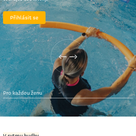
Přihlásit se
Pro každou ženu
V rytmu hudby