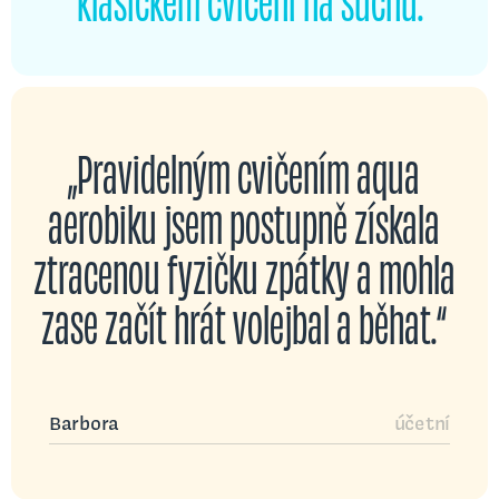
„Pravidelným cvičením aqua
aerobiku jsem postupně získala
ztracenou fyzičku zpátky a mohla
zase začít hrát volejbal a běhat.“
Barbora
účetní