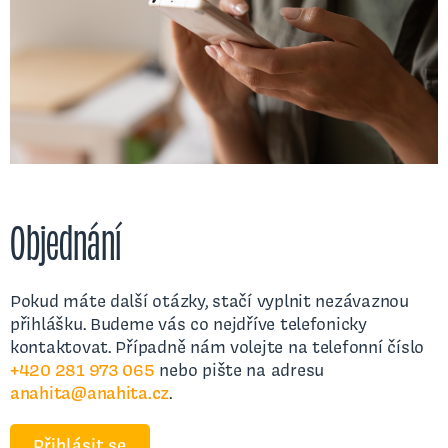
Objednání
Pokud máte další otázky, stačí vyplnit nezávaznou
přihlášku. Budeme vás co nejdříve telefonicky
kontaktovat. Případně nám volejte na telefonní číslo
+420 281 973 065
nebo pište na adresu
anahita@anahita.cz
.
Přihlásit se