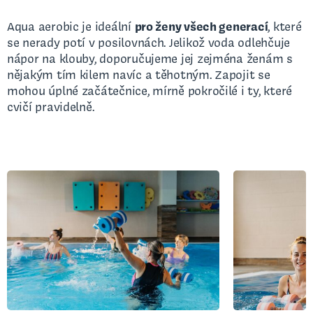
Aqua aerobic je ideální
pro ženy všech generací
, které
se nerady potí v posilovnách. Jelikož voda odlehčuje
nápor na klouby, doporučujeme jej zejména ženám s
nějakým tím kilem navíc a těhotným. Zapojit se
mohou úplné začátečnice, mírně pokročilé i ty, které
cvičí pravidelně.