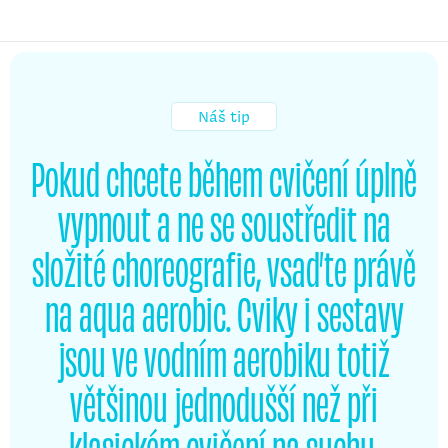
Náš tip
Pokud chcete během cvičení úplně
vypnout a ne se soustředit na
složité choreografie, vsaďte právě
na aqua aerobic. Cviky i sestavy
jsou ve vodním aerobiku totiž
většinou jednodušší než při
klasickém cvičení na suchu.