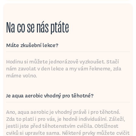
Na co se nás ptáte
Máte zkušební lekce?
Hodinu si můžete jednorázově vyzkoušet. Stačí
nám zavolat v den lekce a my vám řekneme, zda
máme volno.
Je aqua aerobic vhodný pro těhotné?
Ano, aqua aerobic je vhodný právě i pro těhotné.
Zda to platí i pro vás, je hodně individuální. Záleží,
jestli jste před těhotenstvím cvičila. Obtížnost
cviků si upravíte sama. Některé prvky můžete cvičit