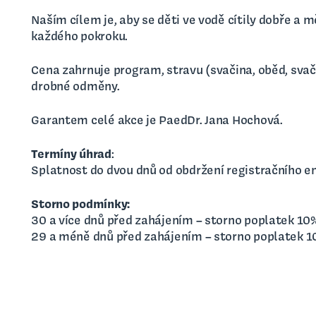
Naším cílem je, aby se děti ve vodě cítily dobře a m
každého pokroku.
Cena zahrnuje program, stravu (svačina, oběd, svači
drobné odměny.
Garantem celé akce je PaedDr. Jana Hochová.
Termíny úhrad
:
Splatnost do dvou dnů od obdržení registračního e
Storno podmínky:
30 a více dnů před zahájením – storno poplatek 10
29 a méně dnů před zahájením – storno poplatek 