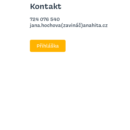
Kontakt
724 076 540
jana.hochova(zavináč)anahita.cz
Přihláška