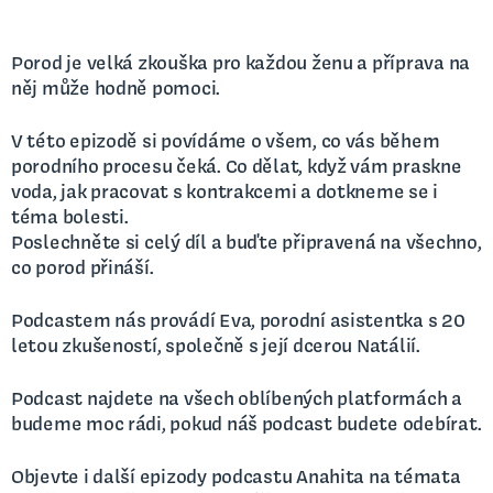
Porod je velká zkouška pro každou ženu a příprava na
něj může hodně pomoci.
V této epizodě si povídáme o všem, co vás během
porodního procesu čeká. Co dělat, když vám praskne
voda, jak pracovat s kontrakcemi a dotkneme se i
téma bolesti.
Poslechněte si celý díl a buďte připravená na všechno,
co porod přináší.
Podcastem nás provádí Eva, porodní asistentka s 20
letou zkušeností, společně s její dcerou Natálií.
Podcast najdete na všech oblíbených platformách a
budeme moc rádi, pokud náš podcast budete odebírat.
Objevte i další epizody podcastu Anahita na témata