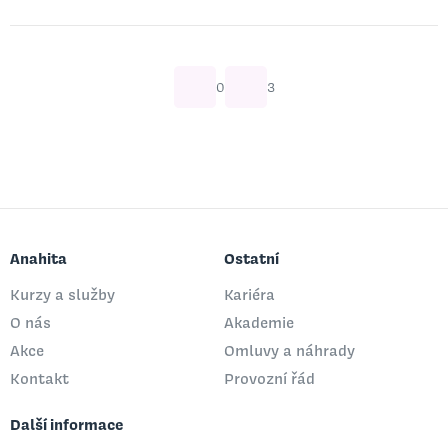
0
3
Anahita
Ostatní
Kurzy a služby
Kariéra
O nás
Akademie
Akce
Omluvy a náhrady
Kontakt
Provozní řád
Další informace