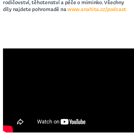
rodičovství, těhotenství a péče o miminko. Všechny
díly najdete pohromadě na
www.anahita.cz/podcast