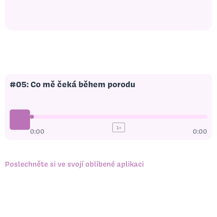
#05: Co mě čeká během porodu
1
x
0:00
0:00
Poslechněte si ve svojí oblíbené aplikaci