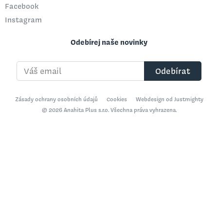
Facebook
Instagram
Odebírej naše novinky
Váš email
Odebírat
Zásady ochrany osobních údajů
Cookies
Webdesign od Justmighty
© 2026 Anahita Plus s.r.o. Všechna práva vyhrazena.