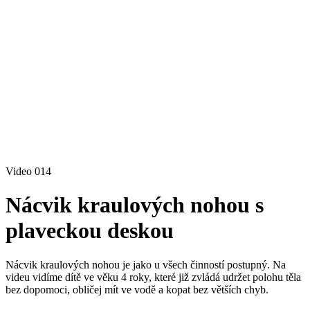
Video 014
Nácvik kraulových nohou s
plaveckou deskou
Nácvik kraulových nohou je jako u všech činností postupný. Na
videu vidíme dítě ve věku 4 roky, které již zvládá udržet polohu těla
bez dopomoci, obličej mít ve vodě a kopat bez větších chyb.