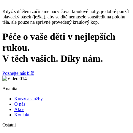
Když s dítětem začínáme nacvičovat kraulové nohy, je dobré použít
plavecký pásek (ježka), aby se dítě nemuselo soustředit na polohu
těla, ale pouze na správně provedený kraulový kop.
Péče o vaše děti v nejlepších
rukou.
V těch vašich.
Díky nám.
Poznejte nás blíž
Anahita
Kurzy a služby
O nás
Akce
Kontakt
Ostatní