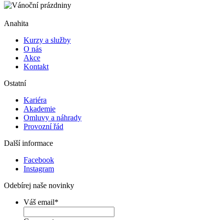
Anahita
Kurzy a služby
O nás
Akce
Kontakt
Ostatní
Kariéra
Akademie
Omluvy a náhrady
Provozní řád
Další informace
Facebook
Instagram
Odebírej naše novinky
Váš email
*